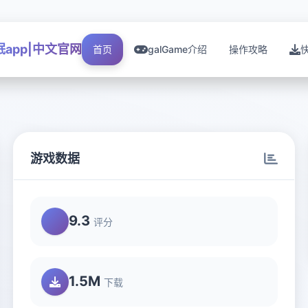
眠app|中文官网
首页
galGame介绍
操作攻略
游戏数据
9.3
评分
1.5M
下载