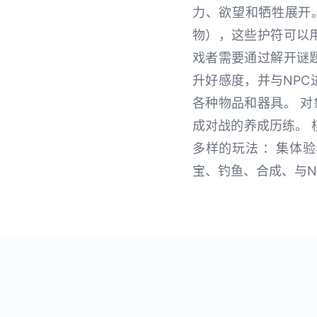
力、欲望和牺牲展开
物），这些护符可以
戏者需要通过解开谜
升好感度，并与NPC
各种物品和器具。 
成对战的养成历练。 
多样的玩法 ：集体验
宝、钓鱼、合成、与N