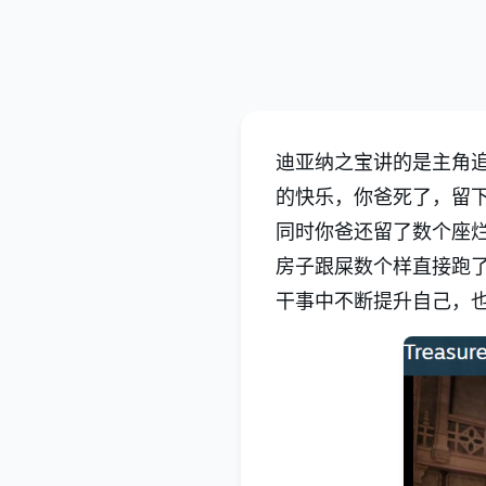
迪亚纳之宝讲的是主角
的快乐，你爸死了，留
同时你爸还留了数个座
房子跟屎数个样直接跑
干事中不断提升自己，