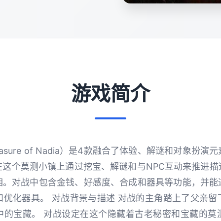
游戏简介
asure of Nadia）是4款融合了体验、解谜和对象扮
在这个莫测小镇上通过挖宝、解谜和与NPC互动来推进描
相。对战中包含金钱、好感度、合成和器具等功能，并能
和优化器具。 对战背景与描述 对战的主角踏上了父亲留
中的宝藏。 对战设定在这个隐藏着古老秘密和宝藏的莫