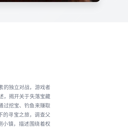
演元素的独立对战，游戏者
述，揭开关于失落宝藏
通过挖宝、钓鱼来赚取
下的寻宝之旅，调查父
测小镇，描述围绕着权