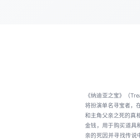
《纳迪亚之宝》（Tre
将扮演单名寻宝者，
和主角父亲之死的真
金钱，用于购买道具
亲的死因并寻找传说