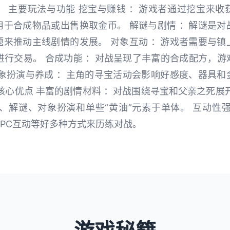
。 主要玩法与功能 挖宝与赚钱 ：游戏者通过挖宝来收
用于合成物品或出售换取金币。 解谜与剧情 ：解谜是对
题来推动主线剧情的发展。 对象互动 ：游戏者需要与镇
进行交易。 合成功能 ：对战呈现了丰富的合成配方，
对象扮演与养成 ：主角的寻宝活动会影响好感度、器具和
核心优点 丰富的剧情材料 ：对战围绕寻宝和父亲之死展
、解谜、对象扮演和单些“黄油”元素于单体。 互动性
PC互动等好多种方式来历练对战。