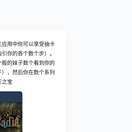
在应用中你可以享受抽卡
指引你的各个数个步），
个般的妹子数个看到你的
子），然后你在数个系列
亚之宝