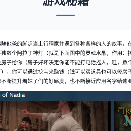
游戏秘籍
追随他爸的脚步当上行程家并遇到各种各样的人的故事，
下独数个阿拉丁神灯（就是下面图中的灵魂水晶，作用：
烂房子给你（房子好坏决定你能不能打电话摇人，哇，数
了），你可以通过挖宝来赚钱（钱可以买道具也可以修房
也不断提升着妹子们的好感度，也不断接近应用名字纳迪