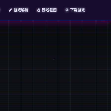
情
🩹 游戏秘籍
🎪 游戏截图
💾 下载游戏