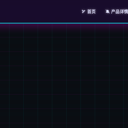
🏹 首页
🔕 产品详