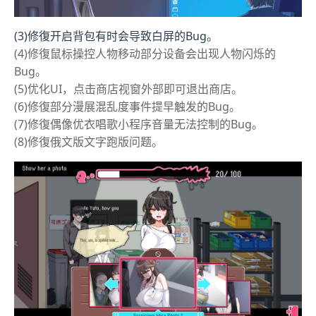
(3)修復开启背包有时会导致白屏的Bug。
(4)修復鼠标操控人物移动部分设备会出现人物闪烁的
Bug。
(5)优化UI，点击商店视窗外部即可退出商店。
(6)修復部分漫展混乱度事件提早触发的Bug。
(7)修復偶像优衣唱歌小程序音量无法控制的Bug。
(8)修復俄文版文字跑版问题。