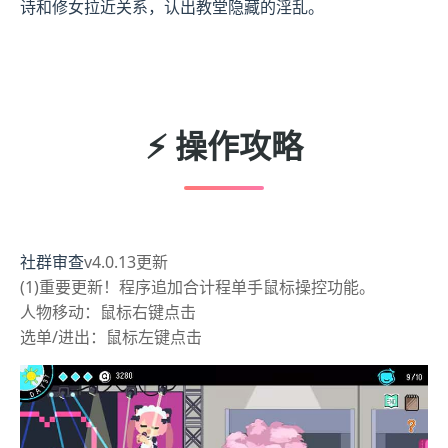
诗和修女拉近关系，认出教堂隐藏的淫乱。
⚡ 操作攻略
社群审查
v4.0.13更新
(1)重要更新！程序追加合计程单手鼠标操控功能。
人物移动：鼠标右键点击
选单/进出：鼠标左键点击