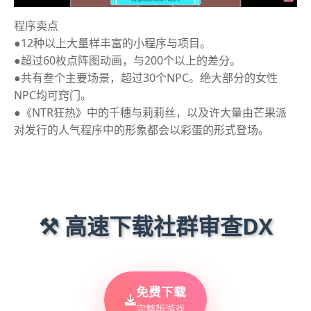
程序卖点
●12种以上大量样丰富的小程序与项目。
●超过60枚点阵图动画，与200个以上的差分。
●共有叁个主要场景，超过30个NPC。绝大部分的女性
NPC均可窍门。
●《NTR狂热》中的千穗与莉莉丝，以及许大量由芒果派
对发行的人气程序中的形象都会以彩蛋的形式登场。
⚒️ 高速下载社群审查DX
免费下载
完整版游戏