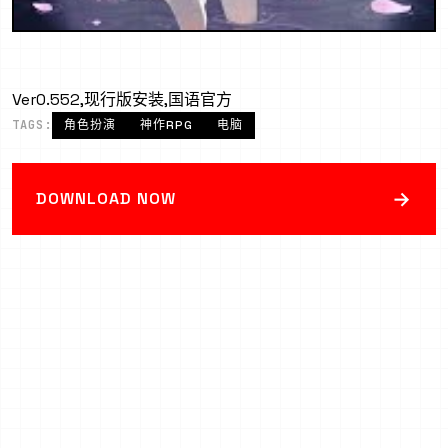
Ver0.552,现行版安装,国语官方
TAGS:
角色扮演
神作RPG
电脑
→
DOWNLOAD NOW