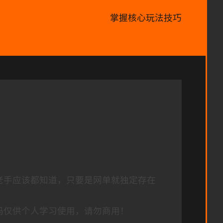
掌握核心玩法技巧
老手应该都知道，只要是网单就独定存在
码仅供个人学习使用，请勿商用！