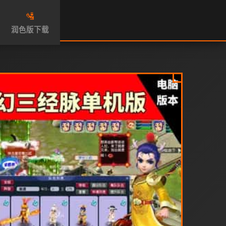
🛂
润色版下载