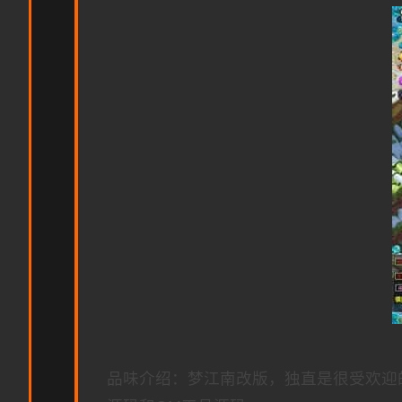
品味介绍：梦江南改版，独直是很受欢迎