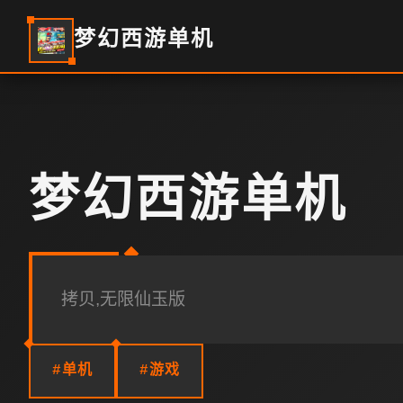
梦幻西游单机
梦幻西游单机
拷贝,无限仙玉版
#单机
#游戏