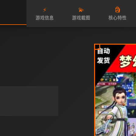
⚡
💫
🗿
游戏信息
游戏截图
核心特性