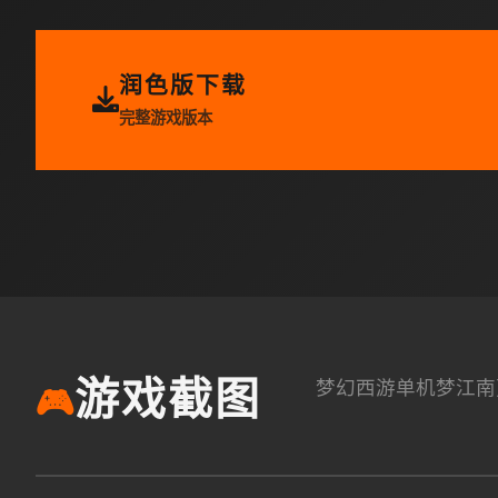
润色版下载
完整游戏版本
梦幻西游单机梦江南
游戏截图
🎮