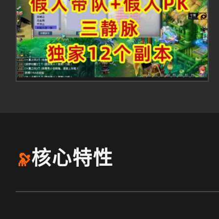
核心特性
🔭