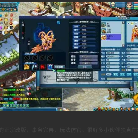
的正宗改版，事务完善，玩法仿官。很好多小伙伴独直在