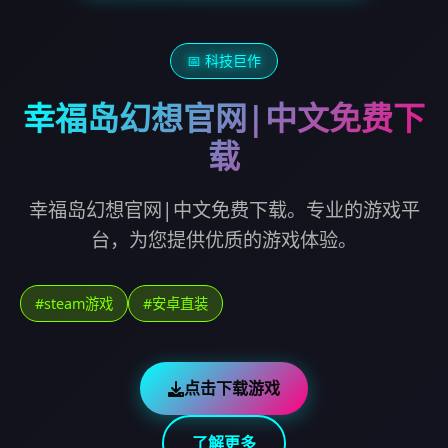
📅 科技巨作
幸福岛幻想官网|中文免费下
载
幸福岛幻想官网|中文免费下载。专业的游戏平
台，为您提供优质的游戏体验。
#steam游戏
#安卓直装
点击下载游戏
了解更多