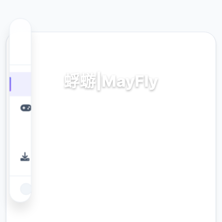
🎥 热门推荐
蜉蝣|MayFly
蜉蝣|MayFly。专业的游戏平台，为您提供优质
的游戏体验。
9.4
评分
2.3M
下载