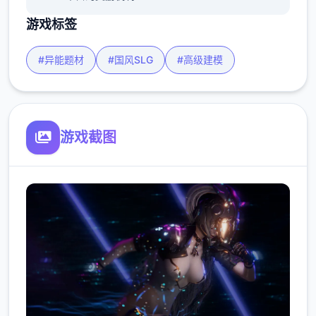
游戏标签
#异能题材
#国风SLG
#高级建模
游戏截图