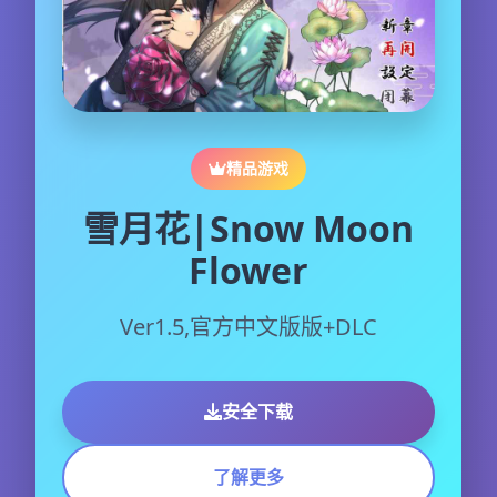
精品游戏
雪月花|Snow Moon
Flower
Ver1.5,官方中文版版+DLC
安全下载
了解更多