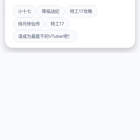
小十七
降临战纪
特工17攻略
绯月修仙传
特工17
请成为最能干的VTuber吧！
⚰️ 玩法说明