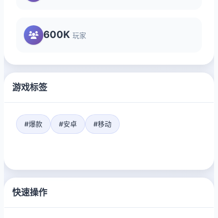
600K
玩家
游戏标签
#爆款
#安卓
#移动
快速操作