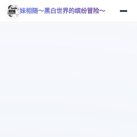
妹相随～黑白世界的缤纷冒险～