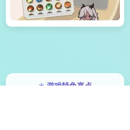
☀️ 游戏特色亮点
欢迎来到简单又个性的仗剑传说-坎斯汀宇
宙！ 在坎斯汀宇宙中，你将化身为勇敢的历
险者，在杖剑双子的协助下拯救这片大陆。
在这里，你将拨开层层迷雾，认出散落各地