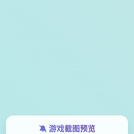
🔕 游戏截图预览